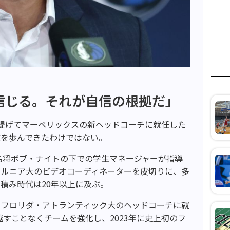
信じる。それが自信の根拠だ」
提げてマーベリックスの新ヘッドコーチに就任した
道を歩んできたわけではない。
、名将ボブ・ナイトの下での学生マネージャーが指導
ォルニア大のビデオコーディネーターを皮切りに、多
積み時代は20年以上に及ぶ。
、フロリダ・アトランティック大のヘッドコーチに就
越すことなくチームを強化し、2023年に史上初のフ