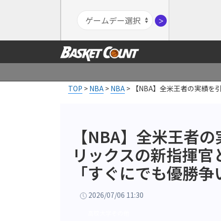
＞
TOP
>
NBA
>
NBA
>
【NBA】全米王者の実績を
【NBA】全米王者
リックスの新指揮官
「すぐにでも優勝争
2026/07/06 11:30
高校大学その他