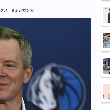
ックス
#ミシガン大