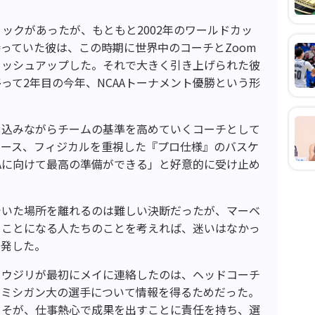
ックがあったが、もともと2002年のワールドカッ
っていた彼は、この時期に世界中のコーチとZoom
ラッシュアップした。それで大きく引き上げられた彼
って2年目の今年、NCAAトーナメント優勝という形
き込みながらチームの基準を高めていくコーチとして
ペース、フィジカルを重視した『プロ仕様』のバスケ
Aに向けて最高の準備ができる」と好意的に受け止め
でいた場所を離れるのは難しい決断だったが、マーベ
くことになる人たちのことを考えれば、迷いはなかっ
を発した。
・ウジリが最初にメイに連絡したのは、ヘッドコーチ
たミシガン大の選手について情報を得るためだった。
こそが、仕事熱心で成果を出すことに責任を持ち、選