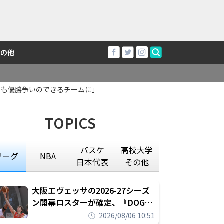
その他
でも優勝争いのできるチームに」
TOPICS
バスケ
高校大学
リーグ
NBA
日本代表
その他
大阪エヴェッサの2026-27シーズ
ン開幕ロスターが確定、『DOG
FIGHT』のチームカルチャーを推
2026/08/06 10:51