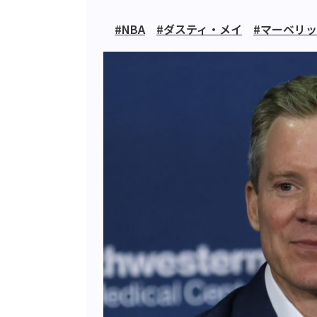
#NBA
#ダスティ・メイ
#マーベリ