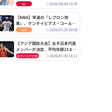
ゴというちっぽけなことのため
2026/08/04 19:39
B1
に、京都に来たわけではない」
【NBA】早速の『レブロン効
果』、ケンテイビアス・コールド
ウェル・ポープがセブンティシク
2026/07/26 09:58
NBA
サーズに1年契約で加入
【アジア競技大会】女子日本代表
メンバーが決定、平均年齢23.8歳
のフレッシュなメンバーが日本開
2026/07/30 16:12
女子バスケ代表
催の大舞台で頂点を狙う