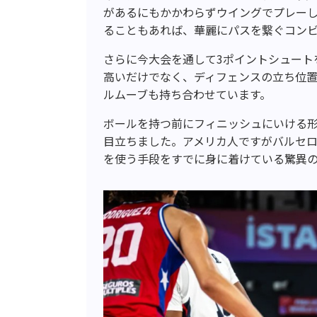
があるにもかかわらずウイングでプレー
ることもあれば、華麗にパスを繋ぐコン
さらに今大会を通して3ポイントシュート
高いだけでなく、ディフェンスの立ち位
ルムーブも持ち合わせています。
ボールを持つ前にフィニッシュにいける
目立ちました。アメリカ人ですがバルセ
を使う手段をすでに身に着けている驚異の