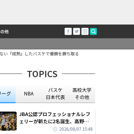
その他
しない『成熟』したバスケで優勝を勝ち取る
TOPICS
バスケ
高校大学
リーグ
NBA
日本代表
その他
JBA公認プロフェッショナルレフ
ェリーが新たに2名誕生、高野晃
平は16年間続けた会社員生活に別
2026/08/07 15:48