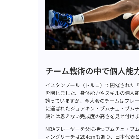
チーム戦術の中で個人能
イスタンブール（トルコ）で開催された『F
を閉じました。身体能力やスキルの個人能
誇っていますが、今大会のチームはプレー
に選ばれたジョアキン・ブムチェ・ブムチ
歳とは思えない完成度の高さを見せ付け
NBAプレーヤーを父に持つブムチェ・ブム
ィングリーチは284cmもあり、日本代