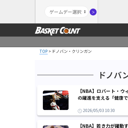
＞
TOP
>
ドノバン・クリンガン
ドノバ
【NBA】ロバート・ウ
の躍進を支える「健康で
2026/05/03 10:30
【NBA】若き力が躍動