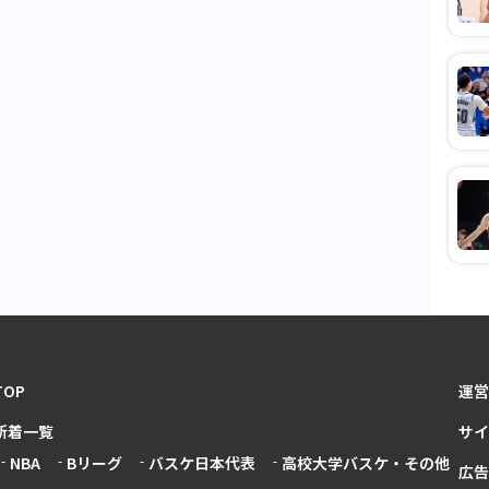
TOP
運営
新着一覧
サイ
NBA
Bリーグ
バスケ日本代表
高校大学バスケ・その他
広告