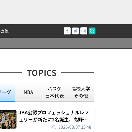
その他
TOPICS
バスケ
高校大学
リーグ
NBA
日本代表
その他
JBA公認プロフェッショナルレフ
ェリーが新たに2名誕生、高野晃
平は16年間続けた会社員生活に別
2026/08/07 15:48