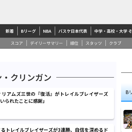
新着
Bリーグ
NBA
バスケ日本代表
中学・高校・大学 
スコア
デイリーサマリー
順位
スタッツ
クラブ
ン・クリンガン
B
ィリアムズ三世の『復活』がトレイルブレイザーズ
いられたことに感謝」
するトレイルブレイザーズが3連勝、自信を深めるド