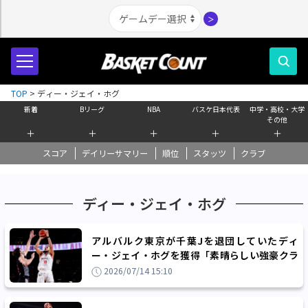
＞
TOP
>
ディー・ジェイ・ホグ
新着
Bリーグ
NBA
バスケ日本代表
中学・高校・大学
その他
＋
＋
＋
＋
＋
スコア
デイリーサマリー
順位
スタッツ
クラブ
ディー・ジェイ・ホグ
アルバルク東京が千葉Jを退団していたディ
ー・ジェイ・ホグを獲得「素晴らしい強豪クラ
ブの一員として戦えることを光栄に思います」
2026/07/14 15:10