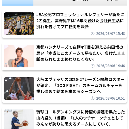
JBA公認プロフェッショナルレフェリーが新たに
2名誕生、高野晃平は16年間続けた会社員生活に
別れを告げてプロ転向を決断
2026/08/07 15:48
京都ハンナリーズで在籍4年目を迎える前田悟の
思い「本当にこのチームで勝ちたい、負けたまま
舐められたまま終わりたくない」
2026/08/06 19:46
大阪エヴェッサの2026-27シーズン開幕ロスター
が確定、『DOG FIGHT』のチームカルチャーを
推し進めて結果を求めるシーズンへ
2026/08/06 10:51
琉球ゴールデンキングスに待望の帰還を果たした
山内盛久（後編）「1人のウチナーンチュとして
みんなが誇りに思えるチームにしていく」