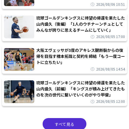
2026/08/06 10:51
琉球ゴールデンキングスに待望の帰還を果たした
山内盛久（後編）「1人のウチナーンチュとして
みんなが誇りに思えるチームにしていく」
2026/08/05 17:00
大阪エヴェッサが3度のアキレス腱断裂からの復
帰を目指す橋本拓哉と契約を締結「もう一度コー
トに立ちたい」
2026/08/05 14:54
琉球ゴールデンキングスに待望の帰還を果たした
山内盛久（前編）「キングスが積み上げてきたも
のを次の世代に繋いでいくのがやり甲斐」
2026/08/05 12:00
すべて見る