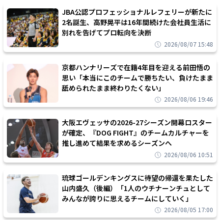
JBA公認プロフェッショナルレフェリーが新たに
2名誕生、高野晃平は16年間続けた会社員生活に
別れを告げてプロ転向を決断
2026/08/07 15:48
京都ハンナリーズで在籍4年目を迎える前田悟の
思い「本当にこのチームで勝ちたい、負けたまま
舐められたまま終わりたくない」
2026/08/06 19:46
大阪エヴェッサの2026-27シーズン開幕ロスター
が確定、『DOG FIGHT』のチームカルチャーを
推し進めて結果を求めるシーズンへ
2026/08/06 10:51
琉球ゴールデンキングスに待望の帰還を果たした
山内盛久（後編）「1人のウチナーンチュとして
みんなが誇りに思えるチームにしていく」
2026/08/05 17:00