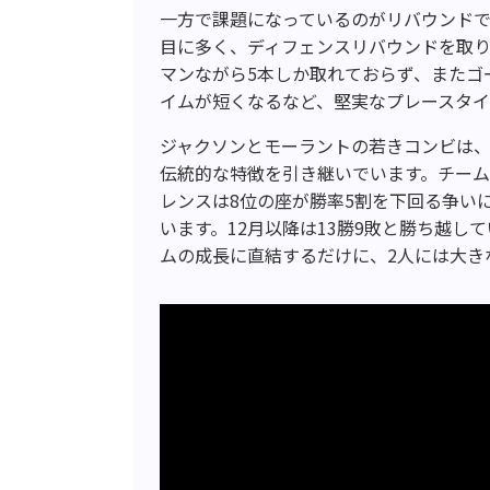
一方で課題になっているのがリバウンドで
目に多く、ディフェンスリバウンドを取
マンながら5本しか取れておらず、またゴ
イムが短くなるなど、堅実なプレースタイ
ジャクソンとモーラントの若きコンビは
伝統的な特徴を引き継いでいます。チー
レンスは8位の座が勝率5割を下回る争い
います。12月以降は13勝9敗と勝ち越
ムの成長に直結するだけに、2人には大き