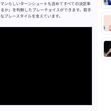
グマンらしいターンシュートも含めてすべての決定率
まるか」を判断したプレーチョイスができます。若手
なプレースタイルを支えています。