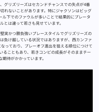
、グリズリーズはセカンドチャンスでの失点が4番
り切れないことがあります。特にジャクソンはビッグ
ール下でのファウルが多いことで結果的にプレータ
ルとは違って若さも見せています。
、堅実かつ勝負強いプレースタイルでグリズリーズの
ムは負け越している状況ではありますが、西カンファ
になっており、プレーオフ進出を狙える順位につけて
していることもあり、若きコンビの成長がそのままチー
な期待がかかっています。