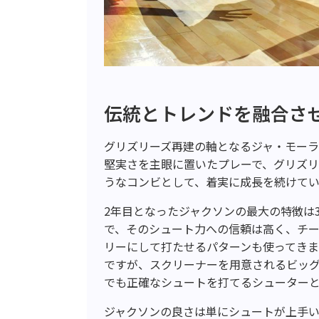
伝統とトレンドを融合さ
グリズリーズ再建の軸となるジャ・モーラ
堅実さを主眼に置いたプレーで、グリズ
うなコンビとして、着実に成長を続けてい
2年目となったジャクソンの最大の特徴は
で、そのシュート力への信頼は高く、チ
リーにして打たせるパターンも使ってき
ですが、スクリーナーを用意されるビッ
でも正確なシュートを打てるシューター
ジャクソンの良さは単にシュートが上手