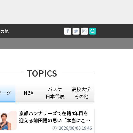
その他
TOPICS
バスケ
高校大学
リーグ
NBA
日本代表
その他
京都ハンナリーズで在籍4年目を
迎える前田悟の思い「本当にこの
チームで勝ちたい、負けたまま舐
2026/08/06 19:46