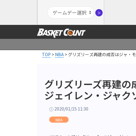
＞
TOP
>
NBA
>
グリズリーズ再建の成否はジャ・モ
グリズリーズ再建の
ジェイレン・ジャクソ
2020/01/15 11:30
NBA