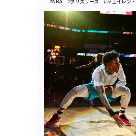
#NBA
#グリズリーズ
#ジェイレン・