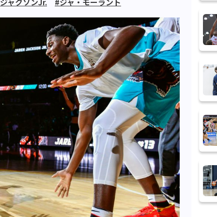
ジャクソンJr.
#ジャ・モーラント