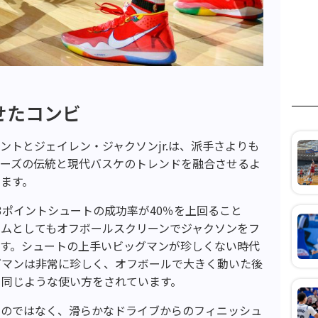
せたコンビ
ントとジェイレン・ジャクソンjr.は、派手さよりも
リーズの伝統と現代バスケのトレンドを融合させるよ
ます。
3ポイントシュートの成功率が40％を上回ること
ームとしてもオフボールスクリーンでジャクソンをフ
ます。シュートの上手いビッグマンが珍しくない時代
グマンは非常に珍しく、オフボールで大きく動いた後
と同じような使い方をされています。
いのではなく、滑らかなドライブからのフィニッシュ