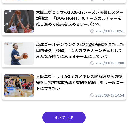
大阪エヴェッサの2026-27シーズン開幕ロスター
が確定、『DOG FIGHT』のチームカルチャーを
推し進めて結果を求めるシーズンへ
2026/08/06 10:51
琉球ゴールデンキングスに待望の帰還を果たした
山内盛久（後編）「1人のウチナーンチュとして
みんなが誇りに思えるチームにしていく」
2026/08/05 17:00
大阪エヴェッサが3度のアキレス腱断裂からの復
帰を目指す橋本拓哉と契約を締結「もう一度コー
トに立ちたい」
2026/08/05 14:54
すべて見る