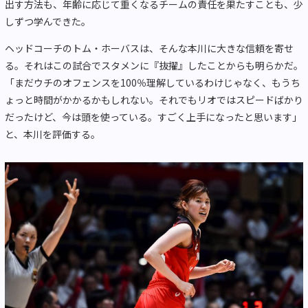
出す方法も、年齢に応じて重くなるチームの責任を果たすことも、少
しずつ学んできた。
ヘッドコーチのトム・ホーバスは、そんな本川に大きな信頼を寄せ
る。それはこの試合でスタメンに『抜擢』したことからも明らかだ。
「まだウチのオフェンスを100％理解しているわけじゃなく、もうち
ょっと時間がかかるかもしれない。それでもリオではスピードばかり
だったけど、今は頭を使っている。すごく上手になったと思います」
と、本川を評価する。