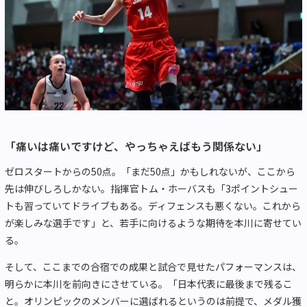
「痛いは痛いですけど、やっちゃえばもう関係ない」
ゼロスタートからの50点。「まだ50点」かもしれないが、ここから
先は伸びしろしかない。指揮官トム・ホーバスも「3ポイントシュー
トも習っていてドライブもある。ディフェンスも悪くない。これから
が楽しみな選手です」と、若手に向けるような期待を本川に寄せてい
る。
そして、ここまでの合宿での成果と試合で見せたパフォーマンスは、
明らかに本川を前向きにさせている。「日本代表に最後まで残るこ
と。オリンピックのメンバーに選ばれるというのは前提で、メダル獲