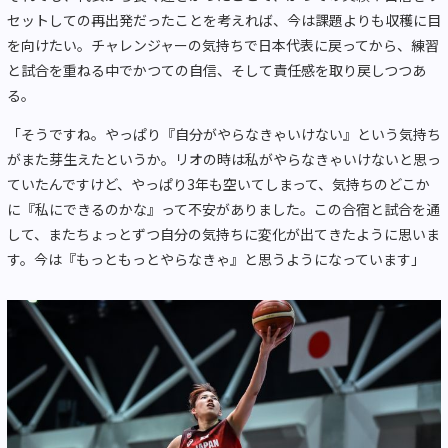
セットしての再出発だったことを考えれば、今は課題よりも収穫に目
を向けたい。チャレンジャーの気持ちで日本代表に戻ってから、練習
と試合を重ねる中でかつての自信、そして責任感を取り戻しつつあ
る。
「そうですね。やっぱり『自分がやらなきゃいけない』という気持ち
がまた芽生えたというか。リオの時は私がやらなきゃいけないと思っ
ていたんですけど、やっぱり3年も空いてしまって、気持ちのどこか
に『私にできるのかな』って不安がありました。この合宿と試合を通
して、またちょっとずつ自分の気持ちに変化が出てきたように思いま
す。今は『もっともっとやらなきゃ』と思うようになっています」