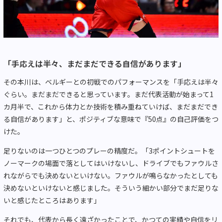
「手応えは半々、まだまだできる自信があります」
その本川は、ベルギーとの初戦でのパフォーマンスを「手応えは半々
ぐらい。まだまだできると思っています。まだ代表活動が始まって1
カ月半で、これから体力とか技術を積み重ねていけば、まだまだでき
る自信があります」と、ポジティブな意味で『50点』の自己評価をつ
けた。
足りないのは一つひとつのプレーの精度だ。「3ポイントシュートを
ノーマークの場面で落としてはいけないし、ドライブでもファウルさ
れながらでも決めないといけない。ファウルが鳴らなかったとしても
決めないといけないと感じました。そういう細かい部分でまだ足りな
いと感じたところはあります」
それでも、代表から長く遠ざかったことで、かつての実績や自信をリ