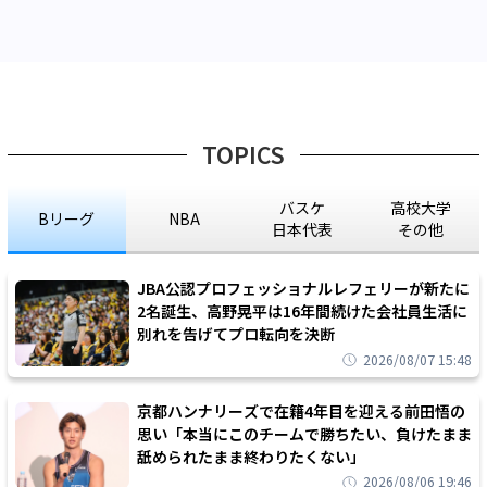
TOPICS
バスケ
高校大学
Bリーグ
NBA
日本代表
その他
JBA公認プロフェッショナルレフェリーが新たに
2名誕生、高野晃平は16年間続けた会社員生活に
別れを告げてプロ転向を決断
2026/08/07 15:48
京都ハンナリーズで在籍4年目を迎える前田悟の
思い「本当にこのチームで勝ちたい、負けたまま
舐められたまま終わりたくない」
2026/08/06 19:46