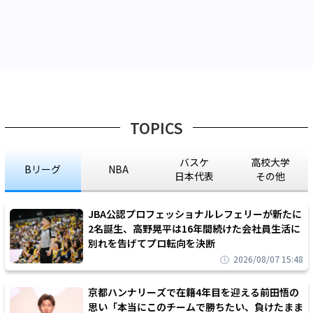
TOPICS
バスケ
高校大学
Bリーグ
NBA
日本代表
その他
JBA公認プロフェッショナルレフェリーが新たに
2名誕生、高野晃平は16年間続けた会社員生活に
別れを告げてプロ転向を決断
2026/08/07 15:48
京都ハンナリーズで在籍4年目を迎える前田悟の
思い「本当にこのチームで勝ちたい、負けたまま