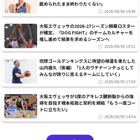
舐められたまま終わりたくない」
2026/08/06 19:46
大阪エヴェッサの2026-27シーズン開幕ロスター
が確定、『DOG FIGHT』のチームカルチャーを
推し進めて結果を求めるシーズンへ
2026/08/06 10:51
琉球ゴールデンキングスに待望の帰還を果たした
山内盛久（後編）「1人のウチナーンチュとして
みんなが誇りに思えるチームにしていく」
2026/08/05 17:00
大阪エヴェッサが3度のアキレス腱断裂からの復
帰を目指す橋本拓哉と契約を締結「もう一度コー
トに立ちたい」
2026/08/05 14:54