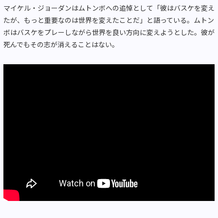
マイケル・ジョーダンはムトンボへの追悼として「彼はバスケを変え
たが、もっと重要なのは世界を変えたことだ」と語っている。ムトン
ボはバスケをプレーしながら世界を良い方向に変えようとした。彼が
死んでもその志が消えることはない。