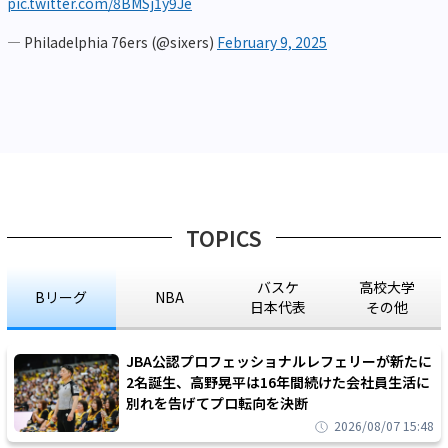
pic.twitter.com/8BMSj1y9Je
— Philadelphia 76ers (@sixers)
February 9, 2025
TOPICS
バスケ
高校大学
Bリーグ
NBA
日本代表
その他
JBA公認プロフェッショナルレフェリーが新たに
2名誕生、高野晃平は16年間続けた会社員生活に
別れを告げてプロ転向を決断
2026/08/07 15:48