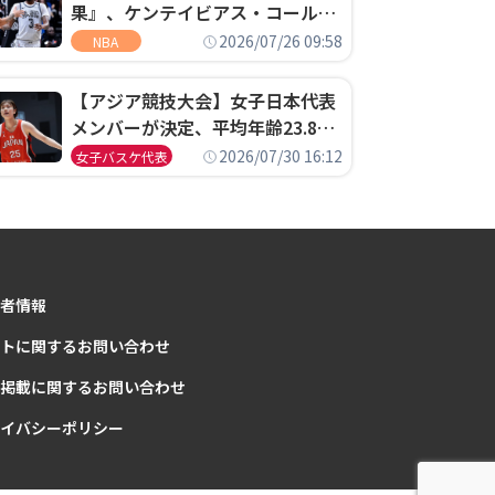
果』、ケンテイビアス・コールド
ウェル・ポープがセブンティシク
2026/07/26 09:58
NBA
サーズに1年契約で加入
【アジア競技大会】女子日本代表
メンバーが決定、平均年齢23.8歳
のフレッシュなメンバーが日本開
2026/07/30 16:12
女子バスケ代表
催の大舞台で頂点を狙う
者情報
トに関するお問い合わせ
掲載に関するお問い合わせ
イバシーポリシー