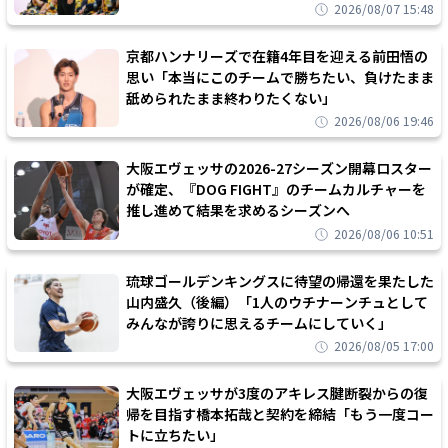
2026/08/07 15:48
京都ハンナリーズで在籍4年目を迎える前田悟の
思い「本当にこのチームで勝ちたい、負けたまま
舐められたまま終わりたくない」
2026/08/06 19:46
大阪エヴェッサの2026-27シーズン開幕ロスター
が確定、『DOG FIGHT』のチームカルチャーを
推し進めて結果を求めるシーズンへ
2026/08/06 10:51
琉球ゴールデンキングスに待望の帰還を果たした
山内盛久（後編）「1人のウチナーンチュとして
みんなが誇りに思えるチームにしていく」
2026/08/05 17:00
大阪エヴェッサが3度のアキレス腱断裂からの復
帰を目指す橋本拓哉と契約を締結「もう一度コー
トに立ちたい」