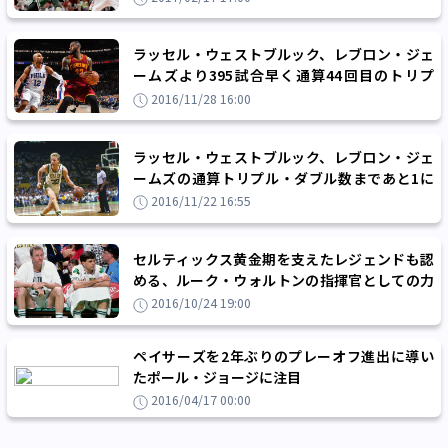
ラッセル・ウェストブルック、レブロン・ジェ
ームズより395試合早く通算44回目のトリプ
ル・ダブル達成
2016/11/28 16:00
ラッセル・ウェストブルック、レブロン・ジェ
ームズの通算トリプル・ダブル数まであと1に
迫る
2016/11/22 16:55
セルティックス黄金期を支えたレジェンドも認
める、ルーク・ウォルトンの指揮官としての力
量
2016/10/24 19:00
ペイサーズを2年ぶりのプレーオフ進出に導い
たポール・ジョージに注目
2016/04/17 00:00