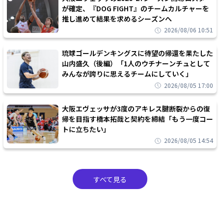
が確定、『DOG FIGHT』のチームカルチャーを
推し進めて結果を求めるシーズンへ
2026/08/06 10:51
琉球ゴールデンキングスに待望の帰還を果たした
山内盛久（後編）「1人のウチナーンチュとして
みんなが誇りに思えるチームにしていく」
2026/08/05 17:00
大阪エヴェッサが3度のアキレス腱断裂からの復
帰を目指す橋本拓哉と契約を締結「もう一度コー
トに立ちたい」
2026/08/05 14:54
すべて見る