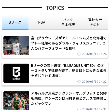
TOPICS
バスケ
高校大学
Bリーグ
NBA
日本代表
その他
富山グラウジーズがアミール・シムズと北海道で
プレー経験のあるダラル・ウィリスジュニア、2
人のパワーフォワードを獲得
2026/08/10 15:24
Bリーグの若手選抜『B.LEAGUE UNITED』のオ
ーストラリア遠征が終了、結果以上に大きな成長
を感じられる遠征に
2026/08/10 14:22
アルバルク東京がラクラン・オルブリッチと契約
を締結、昨シーズンは河村勇輝とブルズで共闘し
たビッグマン
2026/08/10 12:30