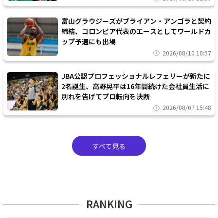
富山グラウジーズがブライアン・アンゴラと契約
締結、コロンビア代表のエースとしてワールドカ
ップ予選にも出場
2026/08/10 10:57
JBA公認プロフェッショナルレフェリーが新たに
2名誕生、高野晃平は16年間続けた会社員生活に
別れを告げてプロ転向を決断
2026/08/07 15:48
すべて見る
RANKING