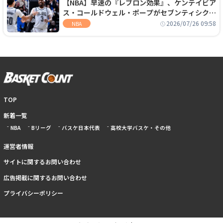
【NBA】早速の『レブロン効果』、ケンテイビア
ス・コールドウェル・ポープがセブンティシクサ
ーズに1年契約で加入
2026/07/26 09:58
NBA
TOP
新着一覧
NBA
Bリーグ
バスケ日本代表
高校大学バスケ・その他
運営者情報
サイトに関するお問い合わせ
広告掲載に関するお問い合わせ
プライバシーポリシー