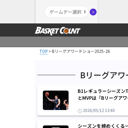
＞
TOP
>
Bリーグアワードショー2025-26
Bリーグアワー
B1レギュラーシーズン
とMVPは『Bリーグア
2026/05/12 13:40
シーズンを締めくくる一