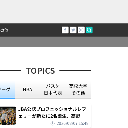
その他
TOPICS
バスケ
高校大学
リーグ
NBA
日本代表
その他
JBA公認プロフェッショナルレフ
ェリーが新たに2名誕生、高野晃
平は16年間続けた会社員生活に別
2026/08/07 15:48