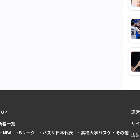
TOP
運営
新着一覧
サイ
NBA
Bリーグ
バスケ日本代表
高校大学バスケ・その他
広告