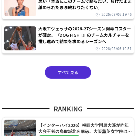
思い「本当にこのチームで勝ちたい、負けたまま
舐められたまま終わりたくない」
2026/08/06 19:46
大阪エヴェッサの2026-27シーズン開幕ロスター
が確定、『DOG FIGHT』のチームカルチャーを
推し進めて結果を求めるシーズンへ
2026/08/06 10:51
すべて見る
RANKING
【インターハイ2026】福岡大学附属大濠が昨年
大会王者の鳥取城北を撃破、大阪薫英女学院は岐