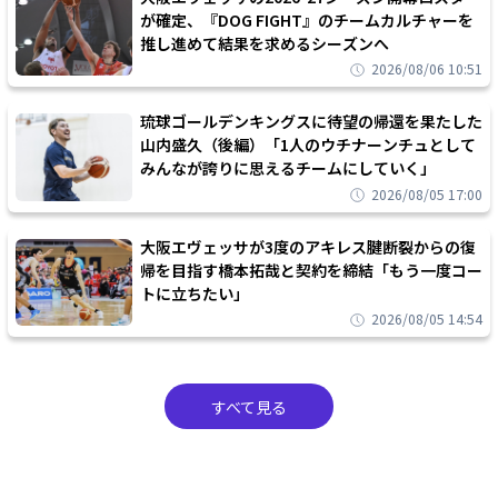
が確定、『DOG FIGHT』のチームカルチャーを
推し進めて結果を求めるシーズンへ
2026/08/06 10:51
琉球ゴールデンキングスに待望の帰還を果たした
山内盛久（後編）「1人のウチナーンチュとして
みんなが誇りに思えるチームにしていく」
2026/08/05 17:00
大阪エヴェッサが3度のアキレス腱断裂からの復
帰を目指す橋本拓哉と契約を締結「もう一度コー
トに立ちたい」
2026/08/05 14:54
すべて見る