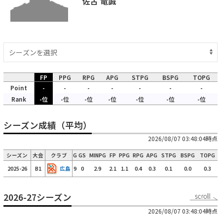
佐古 竜誠
FP
PPG
RPG
APG
STPG
BSPG
TOPG
Point
-
-
-
-
-
-
-
Rank
-位
-位
-位
-位
-位
-位
-位
シーズン成績（平均）
2026/08/07 03:48:04時点
シーズン
大会
クラブ
G
GS
MINPG
FP
PPG
RPG
APG
STPG
BSPG
TOPG
2025-26
B1
広島
9
0
2.9
2.1
1.1
0.4
0.3
0.1
0.0
0.3
2026-27シーズン
2026/08/07 03:48:04時点