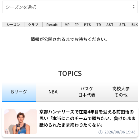
シーズン
クラブ
Result
MP
FP
PTS
TR
AST
STL
BLK
情報が公開されるまでお待ちください。
TOPICS
バスケ
高校大学
Bリーグ
NBA
日本代表
その他
京都ハンナリーズで在籍4年目を迎える前田悟の
思い「本当にこのチームで勝ちたい、負けたまま
舐められたまま終わりたくない」
2026/08/06 19:46