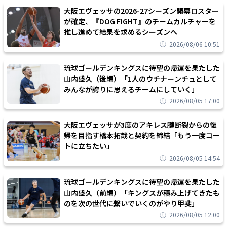
大阪エヴェッサの2026-27シーズン開幕ロスター
が確定、『DOG FIGHT』のチームカルチャーを
推し進めて結果を求めるシーズンへ
2026/08/06 10:51
琉球ゴールデンキングスに待望の帰還を果たした
山内盛久（後編）「1人のウチナーンチュとして
みんなが誇りに思えるチームにしていく」
2026/08/05 17:00
大阪エヴェッサが3度のアキレス腱断裂からの復
帰を目指す橋本拓哉と契約を締結「もう一度コー
トに立ちたい」
2026/08/05 14:54
琉球ゴールデンキングスに待望の帰還を果たした
山内盛久（前編）「キングスが積み上げてきたも
のを次の世代に繋いでいくのがやり甲斐」
2026/08/05 12:00