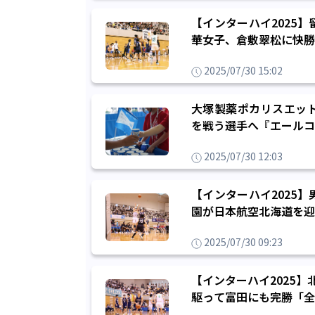
【インターハイ2025
華女子、倉敷翠松に快勝
2025/07/30 15:02
大塚製薬ポカリスエッ
を戦う選手へ『エールコ
2025/07/30 12:03
【インターハイ2025
園が日本航空北海道を迎
2025/07/30 09:23
【インターハイ2025
駆って富田にも完勝「全