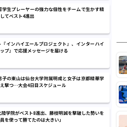
】留学生プレーヤーの強力な個性をチームで生かす精
してベスト4進出
ト『インハイエールプロジェクト』、インターハイ
ップ』で応援メッセージを届ける
】男子の東山は仙台大学附属明成と女子は京都精華学
え撃つ…大会4日目スケジュール
】北陸学院がベスト8進出、藤枝明誠を撃破した勢いを
員を使って勝てたのは大きい」