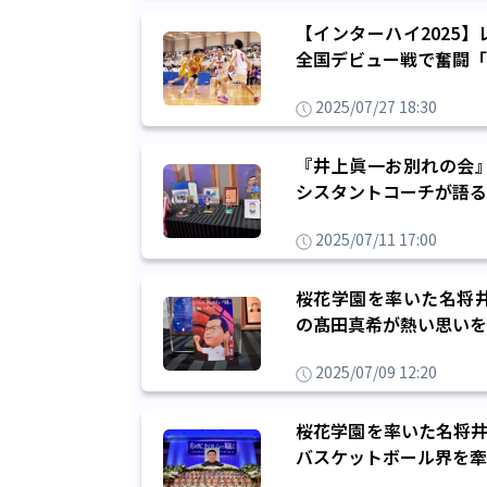
【インターハイ2025
全国デビュー戦で奮闘「
2025/07/27 18:30
『井上眞一お別れの会
シスタントコーチが語る
2025/07/11 17:00
桜花学園を率いた名将
の髙田真希が熱い思いを
2025/07/09 12:20
桜花学園を率いた名将井
バスケットボール界を牽