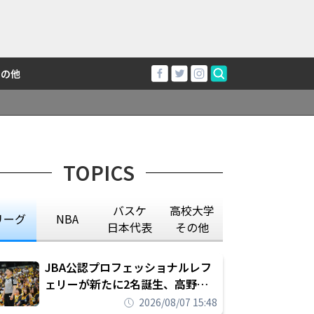
その他
TOPICS
バスケ
高校大学
リーグ
NBA
日本代表
その他
JBA公認プロフェッショナルレフ
ェリーが新たに2名誕生、高野晃
平は16年間続けた会社員生活に別
2026/08/07 15:48