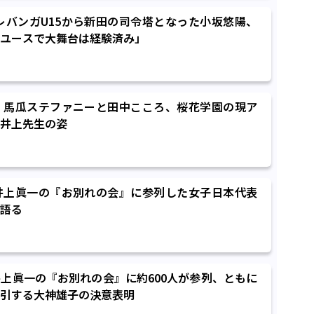
】レバンガU15から新田の司令塔となった小坂悠陽、
ユースで大舞台は経験済み」
』馬瓜ステファニーと田中こころ、桜花学園の現ア
井上先生の姿
井上眞一の『お別れの会』に参列した女子日本代表
語る
上眞一の『お別れの会』に約600人が参列、ともに
引する大神雄子の決意表明