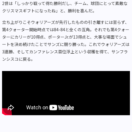
2世は「しっかり戦って得た勝利だし、チーム、球団にとって素敵な
クリスマスギフトになったね」と、勝利を喜んだ。
立ち上がりこそウォリアーズが先行したものの引き離すには至らず、
第4クォーター開始時点では84-84と全くの互角。それでも第4クォー
ターにカリーが10得点、ポーターJr.が13得点と、大事な場面でシュ
ートを決め続けたことでサンズに競り勝った。これでウォリアーズは
3連勝、そしてカンファレンス首位浮上という収穫を得て、サンフラ
ンシスコに戻る。