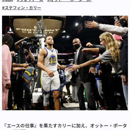
#ステフィン・カリー
『エースの仕事』を果たすカリーに加え、オットー・ポータ