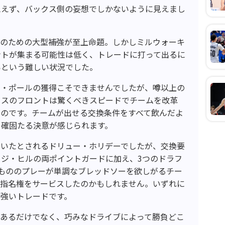
思えず、バックス側の妄想でしかないように見えまし
勝のための大型補強が至上命題。しかしミルウォーキ
ントが集まる可能性は低く、トレードに打って出るに
いという難しい状況でした。
ス・ポールの獲得こそできませんでしたが、噂以上の
クスのフロントは驚くべきスピードでチームを改革
のです。チームが出せる交換条件をすべて飲んだよ
う確固たる決意が感じられます。
ていたとされるドリュー・ホリデーでしたが、交換要
ジ・ヒルの両ポイントガードに加え、3つのドラフ
もののプレーが単調なブレッドソーを欲しがるチー
に指名権をサービスしたのかもしれません。いずれに
強いトレードです。
であるだけでなく、巧みなドライブによって勝負どこ