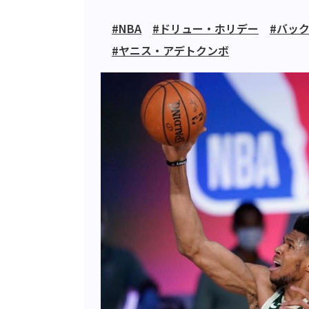
#NBA
#ドリュー・ホリデー
#バッ
#ヤニス・アデトクンボ