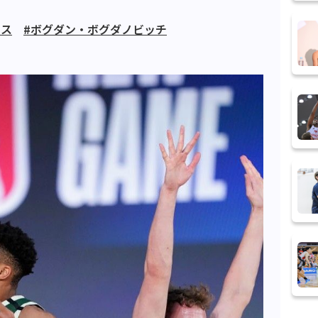
クス
#ボグダン・ボグダノビッチ