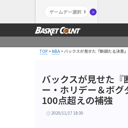
＞
TOP
>
NBA
>
バックスが見せた『断固たる決意』
バックスが見せた『
ー・ホリデー＆ボグ
100点超えの補強
2020/11/17 18:30
高校大学その他