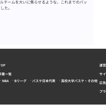
バルチームを大いに焦らせるような、これまでのバッ
でした。
TOP
運営
新着一覧
サイ
NBA
Bリーグ
バスケ日本代表
高校大学バスケ・その他
広告
プラ