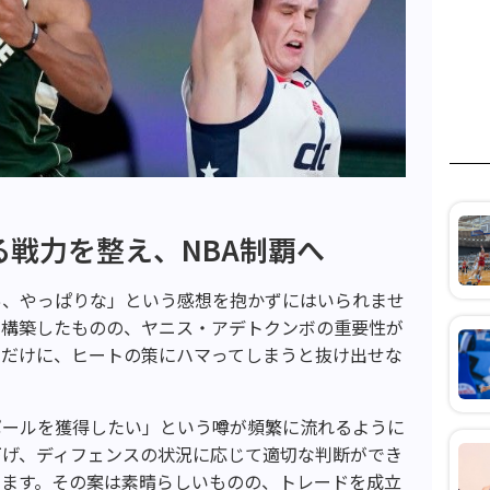
戦力を整え、NBA制覇へ
あ、やっぱりな」という感想を抱かずにはいられませ
を構築したものの、ヤニス・アデトクンボの重要性が
ただけに、ヒートの策にハマってしまうと抜け出せな
ポールを獲得したい」という噂が頻繁に流れるように
下げ、ディフェンスの状況に応じて適切な判断ができ
います。その案は素晴らしいものの、トレードを成立