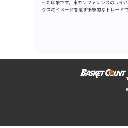
った印象です。東カンファレンスのライ
クスのイメージを覆す衝撃的なトレード