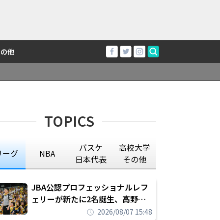
その他
TOPICS
バスケ
高校大学
リーグ
NBA
日本代表
その他
JBA公認プロフェッショナルレフ
ェリーが新たに2名誕生、高野晃
平は16年間続けた会社員生活に別
2026/08/07 15:48