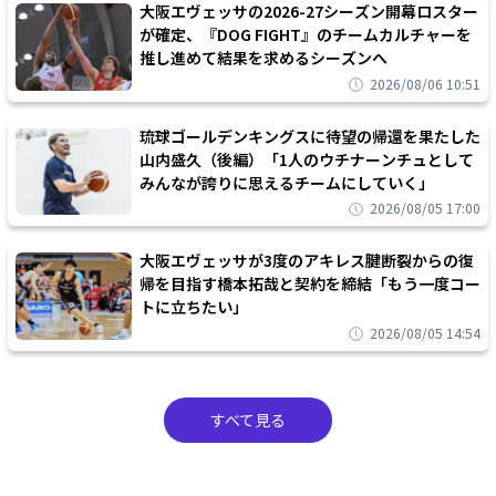
大阪エヴェッサの2026-27シーズン開幕ロスター
が確定、『DOG FIGHT』のチームカルチャーを
推し進めて結果を求めるシーズンへ
2026/08/06 10:51
琉球ゴールデンキングスに待望の帰還を果たした
山内盛久（後編）「1人のウチナーンチュとして
みんなが誇りに思えるチームにしていく」
2026/08/05 17:00
大阪エヴェッサが3度のアキレス腱断裂からの復
帰を目指す橋本拓哉と契約を締結「もう一度コー
トに立ちたい」
2026/08/05 14:54
すべて見る