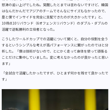
怒涛の追い上げでしたね。覚醒したとまでは言わないですけど、
韓国
はなんだかんだでアジアのチームでそんなにサイズもなかった
ので、
塁と僕でインサイドを完全に支配できたのが大きかったです」と、
10得点10リバウンド（6オフェンスリバウンド）のダブル・
ダブルの
活躍で逆転勝利の立役者となった。
こうしたワールドカップでの活躍について聞くと、
自分の役割を全う
するというシンプルな考えが高パフォーマンスに
繋がったのではと分
析した。「僕は技術がないので、
とにかく走って身体を使って頑張る
ことだけに集中していました。
変に考えなかったのが良かったと思い
ます」
「全試合で活躍したかったですが、
ひとまず何かを残せて良かったで
す」