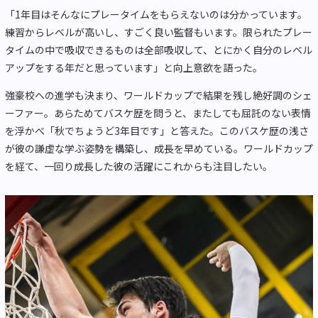
「1年目はそんなにプレータイムをもらえないのは分かっています。
練習からレベルが高いし、すごく良い監督もいます。限られたプレー
タイムの中で吸収できるものは全部吸収して、とにかく自分のレベル
アップをする年だと思っています」と向上意欲を語った。
強豪校への進学も決まり、ワールドカップで結果を残し絶好調のシェ
ーファー。あらためてバスケ歴を問うと、またしても屈託のない表情
を浮かべ「秋でちょうど3年目です」と答えた。このバスケ歴の浅さ
が彼の謙虚な学ぶ姿勢を構築し、成長を早めている。ワールドカップ
を経て、一回り成長した彼の活躍にこれからも注目したい。