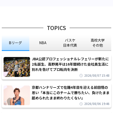
TOPICS
バスケ
高校大学
Bリーグ
NBA
日本代表
その他
JBA公認プロフェッショナルレフェリーが新たに
2名誕生、高野晃平は16年間続けた会社員生活に
別れを告げてプロ転向を決断
2026/08/07 15:48
京都ハンナリーズで在籍4年目を迎える前田悟の
思い「本当にこのチームで勝ちたい、負けたまま
舐められたまま終わりたくない」
2026/08/06 19:46