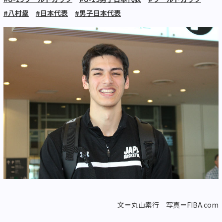
#八村塁
#日本代表
#男子日本代表
文＝丸山素行 写真＝FIBA.com