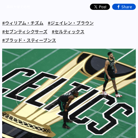
Share
高校大学その他
#ウィリアム・チズム
#ジェイレン・ブラウン
#セブンティシクサーズ
#セルティックス
#ブラッド・スティーブンス