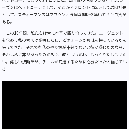
ヘッドコーチになって3年目のこと。10年間の在籍のうち前半の5シ
ーズンはヘッドコーチとして、そこからフロントに転身して球団社長
として、スティーブンスはブラウンと強固な関係を築いてきた自負が
ある。
「この10年間、私たちは常に本音で語り合ってきた。エージェント
も含めて私の考えは説明したし、どのチームが興味を持っているかも
伝えてきた。それでも私のやり方が十分でないと彼が感じたのなら、
それは私に非があったのだろう。彼とはいずれ、じっくり話し合いた
い。難しい決断だが、チームが前進するために必要だったと信じてい
る」