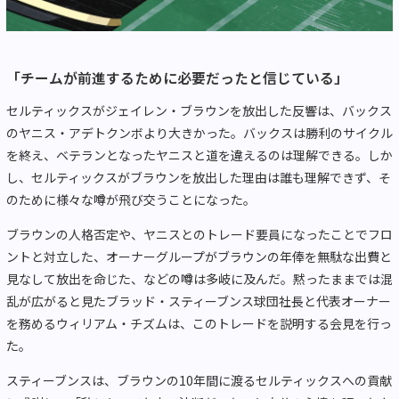
「チームが前進するために必要だったと信じている」
セルティックスがジェイレン・ブラウンを放出した反響は、バックス
のヤニス・アデトクンボより大きかった。バックスは勝利のサイクル
を終え、ベテランとなったヤニスと道を違えるのは理解できる。しか
し、セルティックスがブラウンを放出した理由は誰も理解できず、そ
のために様々な噂が飛び交うことになった。
ブラウンの人格否定や、ヤニスとのトレード要員になったことでフロ
ントと対立した、オーナーグループがブラウンの年俸を無駄な出費と
見なして放出を命じた、などの噂は多岐に及んだ。黙ったままでは混
乱が広がると見たブラッド・スティーブンス球団社長と代表オーナー
を務めるウィリアム・チズムは、このトレードを説明する会見を行っ
た。
スティーブンスは、ブラウンの10年間に渡るセルティックスへの貢献