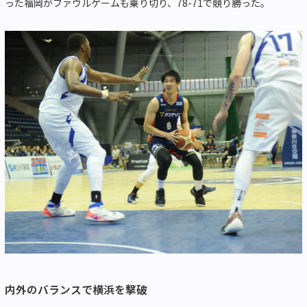
った福岡がファウルゲームも乗り切り、78-71で競り勝った。
内外のバランスで横浜を撃破