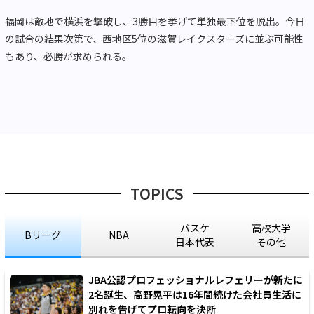
福岡は敵地で横浜を撃破し、3勝目を挙げて単独最下位を脱出。今日
の試合の結果次第で、西地区5位の滋賀レイクスターズに並ぶ可能性
もあり、必勝が求められる。
TOPICS
バスケ
高校大学
Bリーグ
NBA
日本代表
その他
JBA公認プロフェッショナルレフェリーが新たに
2名誕生、高野晃平は16年間続けた会社員生活に
別れを告げてプロ転向を決断