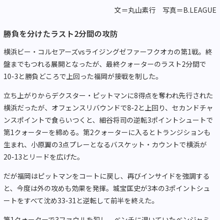
文＝丸山素行 写真＝B.LEAGUE
勝負を分けたラスト2分間の攻防
横浜ビー・コルセアーズvsライジングゼファーフクオカの第1戦。終
盤までもつれる展開となったが、最終クォーターのラスト2分間で
10-3と勝負どころで上回った福岡が接戦を制した。
立ち上がりからデクスター・ピットマンに8得点を奪われ先行された
横浜だったが、オフェンスリバウンドで8-2と上回り、セカンドチャ
ンスポイントで食らいつくと、細谷将司の逆転3ポイントシュートで
第1クォーターを締める。第2クォーターに入るとトランジションも
生まれ、小原翼の3点プレーとなるバスケット・カウントで横浜が
20-13とリードを広げた。
だが福岡はピットマンをコートに戻し、再びインサイドを強調する
と、今度は外の攻めも効果を発揮。城宝匡史が3本の3ポイントシュ
ートをすべて沈め33-31と逆転して前半を終えた。
第1クォーターで3ファウルを犯し、ベンチに退いていたベンジャミ