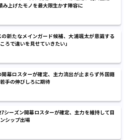
積み上げたモノを最大限生かす陣容に
スの新たなメインガード候補、大浦颯太が意識する
ころで違いを見せていきたい」
の開幕ロスターが確定、主力流出が止まらず外国籍
若手の伸びしろに期待
6-27シーズン開幕ロスターが確定、主力を維持して目
ンシップ出場