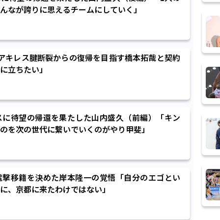
んなが誇りに思えるチームにしていく」
アキレス腱断裂からの復帰を目指す橋本拓哉と契約
に立ちたい」
スに待望の帰還を果たした山内盛久（前編）「キン
のを次の世代に繋いでいくのがやり甲斐」
電撃移籍を決めた岸本隆一の覚悟「自分のエゴとい
に、京都に来たわけではない」