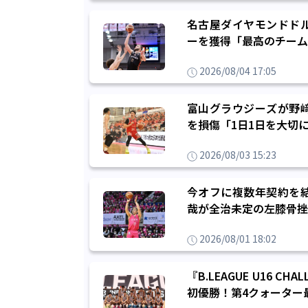
名古屋ダイヤモンドド
ーを獲得「最高のチーム
2026/08/04 17:05
富山グラウジーズが野
を損傷「1日1日を大切
2026/08/03 15:23
今オフに複数年契約を
哉が全治未定の左膝骨挫
2026/08/01 18:02
『B.LEAGUE U16 C
初優勝！第4クォーター