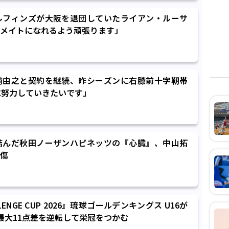
ルフィンズが大阪を退団していたライアン・ルーサ
メイトになれるよう頑張ります」
﨑由之と契約を継続、昨シーズンに右膝前十字靭帯
に努力していきたいです」
結んだ秋田ノーザンハピネッツの『心臓』、中山拓
傷
HALLENGE CUP 2026』琉球ゴールデンキングス U16が
最大11点差を逆転して栄冠をつかむ