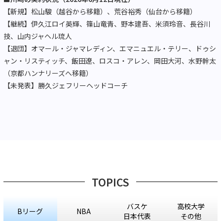
【新規】松山駿（越谷から移籍）、荒谷裕秀（仙台から移籍）
【継続】伊久江ロイ英輝、篠山竜青、野本建吾、米須玲音、長谷川
技、山内ジャヘル琉人
【退団】オマール・ジャマレディン、エマニュエル・テリー、ドゥシ
ャン・リスティッチ、飯田遼、ロスコ・アレン、岡田大河、水野幹太
（京都ハンナリーズへ移籍）
【未発表】勝久ジェフリーヘッドコーチ
TOPICS
バスケ
高校大学
Bリーグ
NBA
日本代表
その他