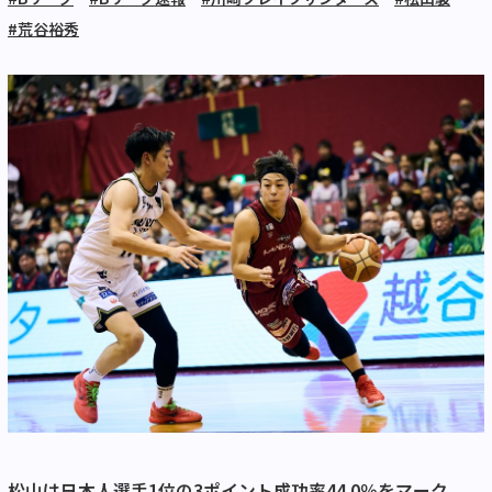
#荒谷裕秀
松山は日本人選手1位の3ポイント成功率44.0％をマーク