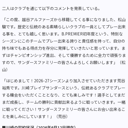
二人はクラブを通じて以下のコメントを発表している。
「この度、越谷アルファーズから移籍してくる事になりました、松山
駿です。歴史と伝統のある素晴らしいクラブの一員としてプレー出来
る事を、とても嬉しく思います。B.PREMIER初年度という、特別な
シーズンにこのチームでプレー出来る誇りと責任感を持って、自分の
持ち味でもある得点力を存分に発揮していきたいと思っています。ま
ずはチャンピオンシップ進出、そして優勝するために全力で頑張りま
すので、サンダースファミリーの皆さんよろしくお願いします」（松
山）
「はじめまして！2026-27シーズンより加入させていただきます荒谷
裕秀です。川崎ブレイブサンダースという、伝統あるクラブでプレー
する機会をいただくこととなり、とても楽しみです！選手としてまだ
まだ成長し、チームの勝利に貢献出来るように戦っていきます。一緒
に戦ってください！サンダースファミリーの皆さんにお会い出来るこ
とを楽しみにしています！」（荒谷）
■川崎の契約状況（2026年6月12日現在）