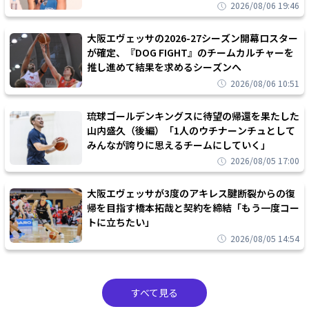
2026/08/06 19:46
大阪エヴェッサの2026-27シーズン開幕ロスター
が確定、『DOG FIGHT』のチームカルチャーを
推し進めて結果を求めるシーズンへ
2026/08/06 10:51
琉球ゴールデンキングスに待望の帰還を果たした
山内盛久（後編）「1人のウチナーンチュとして
みんなが誇りに思えるチームにしていく」
2026/08/05 17:00
大阪エヴェッサが3度のアキレス腱断裂からの復
帰を目指す橋本拓哉と契約を締結「もう一度コー
トに立ちたい」
2026/08/05 14:54
すべて見る