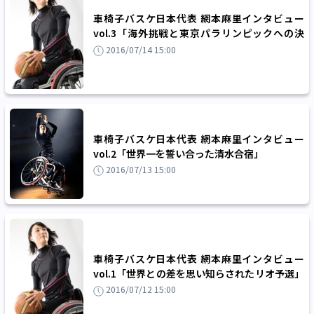
車椅子バスケ日本代表 網本麻里インタビュー
vol.3「海外挑戦と東京パラリンピックへの決
意」
2016/07/14 15:00
車椅子バスケ日本代表 網本麻里インタビュー
vol.2「世界一を誓い合った清水合宿」
2016/07/13 15:00
車椅子バスケ日本代表 網本麻里インタビュー
vol.1「世界との差を思い知らされたリオ予選」
2016/07/12 15:00