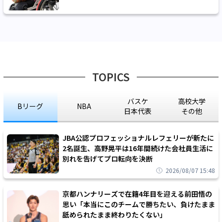
TOPICS
バスケ
高校大学
Bリーグ
NBA
日本代表
その他
JBA公認プロフェッショナルレフェリーが新たに
2名誕生、高野晃平は16年間続けた会社員生活に
別れを告げてプロ転向を決断
2026/08/07 15:48
京都ハンナリーズで在籍4年目を迎える前田悟の
思い「本当にこのチームで勝ちたい、負けたまま
舐められたまま終わりたくない」