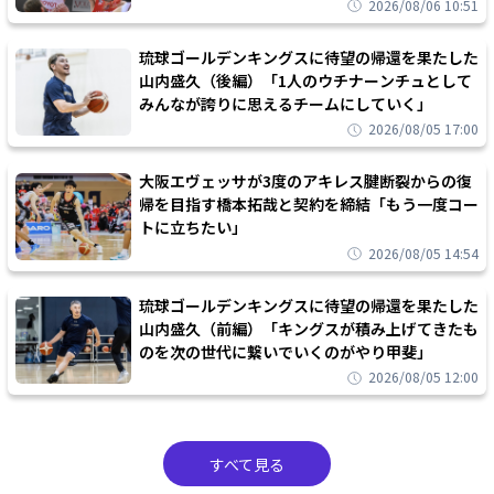
2026/08/06 10:51
琉球ゴールデンキングスに待望の帰還を果たした
山内盛久（後編）「1人のウチナーンチュとして
みんなが誇りに思えるチームにしていく」
2026/08/05 17:00
大阪エヴェッサが3度のアキレス腱断裂からの復
帰を目指す橋本拓哉と契約を締結「もう一度コー
トに立ちたい」
2026/08/05 14:54
琉球ゴールデンキングスに待望の帰還を果たした
山内盛久（前編）「キングスが積み上げてきたも
のを次の世代に繋いでいくのがやり甲斐」
2026/08/05 12:00
すべて見る