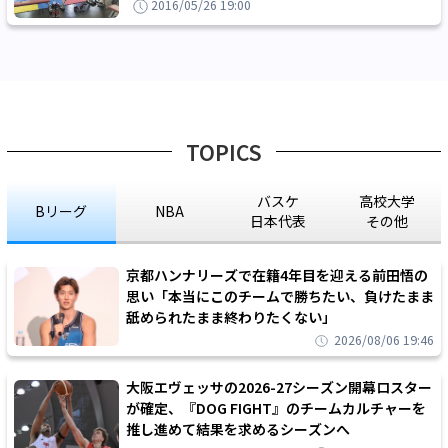
2016/05/26 19:00
TOPICS
バスケ
高校大学
Bリーグ
NBA
日本代表
その他
京都ハンナリーズで在籍4年目を迎える前田悟の
思い「本当にこのチームで勝ちたい、負けたまま
舐められたまま終わりたくない」
2026/08/06 19:46
大阪エヴェッサの2026-27シーズン開幕ロスター
が確定、『DOG FIGHT』のチームカルチャーを
推し進めて結果を求めるシーズンへ