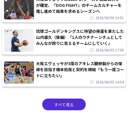
が確定、『DOG FIGHT』のチームカルチャーを
推し進めて結果を求めるシーズンへ
2026/08/06 10:51
琉球ゴールデンキングスに待望の帰還を果たした
山内盛久（後編）「1人のウチナーンチュとして
みんなが誇りに思えるチームにしていく」
2026/08/05 17:00
大阪エヴェッサが3度のアキレス腱断裂からの復
帰を目指す橋本拓哉と契約を締結「もう一度コー
トに立ちたい」
2026/08/05 14:54
すべて見る