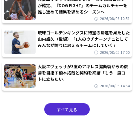
が確定、『DOG FIGHT』のチームカルチャーを
推し進めて結果を求めるシーズンへ
2026/08/06 10:51
琉球ゴールデンキングスに待望の帰還を果たした
山内盛久（後編）「1人のウチナーンチュとして
みんなが誇りに思えるチームにしていく」
2026/08/05 17:00
大阪エヴェッサが3度のアキレス腱断裂からの復
帰を目指す橋本拓哉と契約を締結「もう一度コー
トに立ちたい」
2026/08/05 14:54
すべて見る