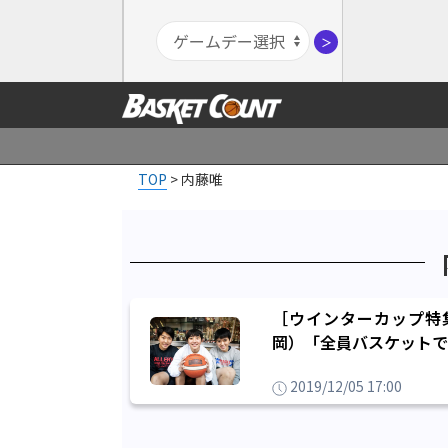
＞
TOP
>
内藤唯
［ウインターカップ特
岡）「全員バスケットで
2019/12/05 17:00