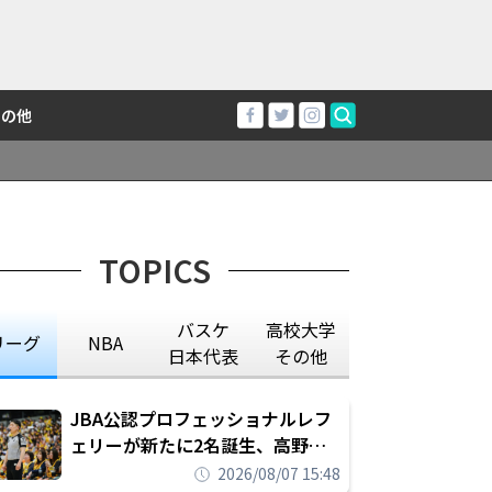
その他
TOPICS
バスケ
高校大学
リーグ
NBA
日本代表
その他
JBA公認プロフェッショナルレフ
ェリーが新たに2名誕生、高野晃
平は16年間続けた会社員生活に別
2026/08/07 15:48