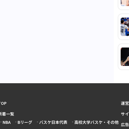
TOP
運営
新着一覧
サイ
NBA
Bリーグ
バスケ日本代表
高校大学バスケ・その他
広告