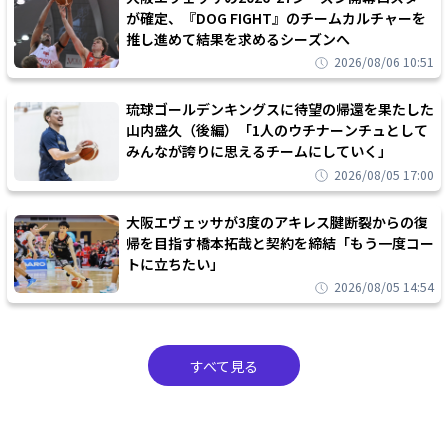
が確定、『DOG FIGHT』のチームカルチャーを
推し進めて結果を求めるシーズンへ
2026/08/06 10:51
琉球ゴールデンキングスに待望の帰還を果たした
山内盛久（後編）「1人のウチナーンチュとして
みんなが誇りに思えるチームにしていく」
2026/08/05 17:00
大阪エヴェッサが3度のアキレス腱断裂からの復
帰を目指す橋本拓哉と契約を締結「もう一度コー
トに立ちたい」
2026/08/05 14:54
すべて見る