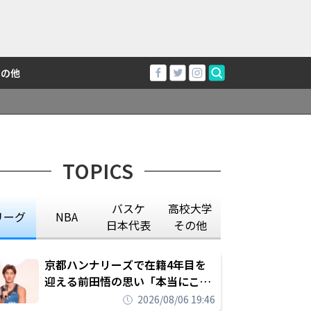
その他
TOPICS
バスケ
高校大学
リーグ
NBA
日本代表
その他
京都ハンナリーズで在籍4年目を
迎える前田悟の思い「本当にこの
チームで勝ちたい、負けたまま舐
2026/08/06 19:46