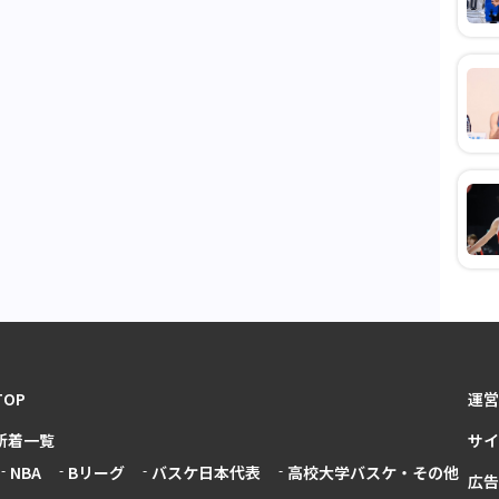
TOP
運営
新着一覧
サイ
NBA
Bリーグ
バスケ日本代表
高校大学バスケ・その他
広告