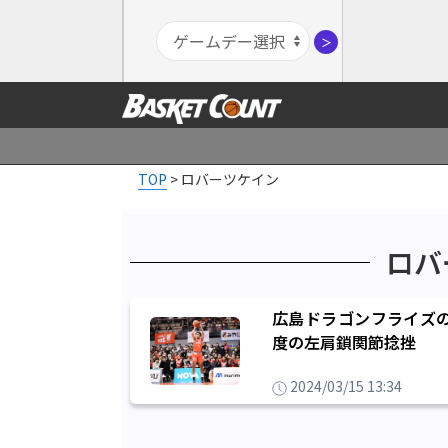
＞
TOP
>
ロバーツケイン
ロバ
広島ドラゴンフライズの
度の左肩鎖関節捻挫
2024/03/15 13:34