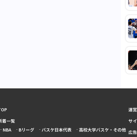
TOP
運営
新着一覧
サイ
NBA
Bリーグ
バスケ日本代表
高校大学バスケ・その他
広告