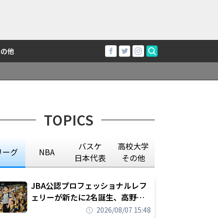
その他
TOPICS
バスケ
高校大学
リーグ
NBA
日本代表
その他
JBA公認プロフェッショナルレフ
ェリーが新たに2名誕生、高野晃
平は16年間続けた会社員生活に別
2026/08/07 15:48