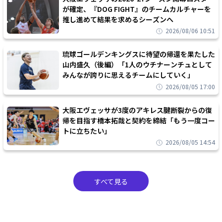
が確定、『DOG FIGHT』のチームカルチャーを
推し進めて結果を求めるシーズンへ
2026/08/06 10:51
琉球ゴールデンキングスに待望の帰還を果たした
山内盛久（後編）「1人のウチナーンチュとして
みんなが誇りに思えるチームにしていく」
2026/08/05 17:00
大阪エヴェッサが3度のアキレス腱断裂からの復
帰を目指す橋本拓哉と契約を締結「もう一度コー
トに立ちたい」
2026/08/05 14:54
すべて見る