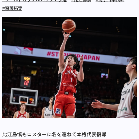
#齋藤拓実
比江島慎もロスターに名を連ねて本格代表復帰