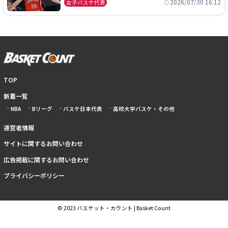
本開催の大舞台で頂点を狙う
2026/07/30 16:12
女子バスケ代表
TOP
新着一覧
NBA
Bリーグ
バスケ日本代表
高校大学バスケ・その他
運営者情報
サイトに関するお問い合わせ
広告掲載に関するお問い合わせ
プライバシーポリシー
© 2023 バスケット・カウント | Basket Count