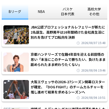
バスケ
高校大学
Bリーグ
NBA
日本代表
その他
JBA公認プロフェッショナルレフェリーが新たに
2名誕生、高野晃平は16年間続けた会社員生活に
別れを告げてプロ転向を決断
2026/08/07 15:48
京都ハンナリーズで在籍4年目を迎える前田悟の
思い「本当にこのチームで勝ちたい、負けたまま
舐められたまま終わりたくない」
2026/08/06 19:46
大阪エヴェッサの2026-27シーズン開幕ロスター
が確定、『DOG FIGHT』のチームカルチャーを
推し進めて結果を求めるシーズンへ
2026/08/06 10:51