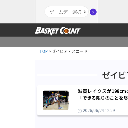
＞
TOP
>
ゼイビア・スニード
ゼイビ
滋賀レイクスが198c
「できる限りのことを尽
2026/06/24 12:29