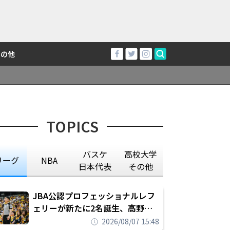
その他
TOPICS
バスケ
高校大学
リーグ
NBA
日本代表
その他
JBA公認プロフェッショナルレフ
ェリーが新たに2名誕生、高野晃
平は16年間続けた会社員生活に別
2026/08/07 15:48