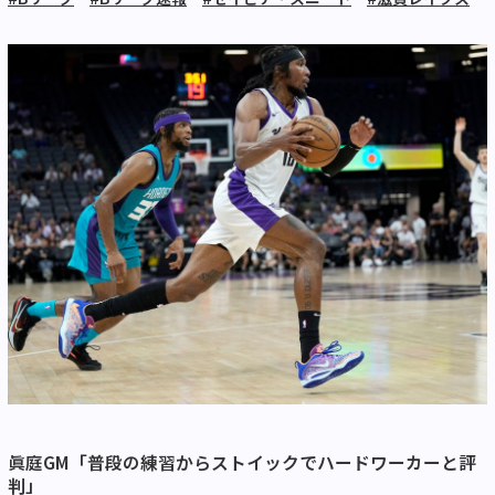
眞庭GM「普段の練習からストイックでハードワーカーと評
判」