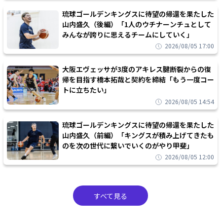
琉球ゴールデンキングスに待望の帰還を果たした
山内盛久（後編）「1人のウチナーンチュとして
みんなが誇りに思えるチームにしていく」
2026/08/05 17:00
大阪エヴェッサが3度のアキレス腱断裂からの復
帰を目指す橋本拓哉と契約を締結「もう一度コー
トに立ちたい」
2026/08/05 14:54
琉球ゴールデンキングスに待望の帰還を果たした
山内盛久（前編）「キングスが積み上げてきたも
のを次の世代に繋いでいくのがやり甲斐」
2026/08/05 12:00
すべて見る