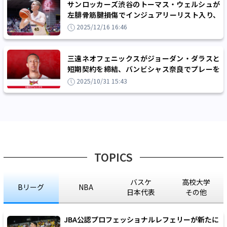
サンロッカーズ渋谷のトーマス・ウェルシュが
左腓骨筋腱損傷でインジュアリーリスト入り、
ジョーダン・ダラスが短期契約で加入へ
2025/12/16 16:46
三遠ネオフェニックスがジョーダン・ダラスと
短期契約を締結、バンビシャス奈良でプレーを
したビッグマン
2025/10/31 15:43
TOPICS
バスケ
高校大学
Bリーグ
NBA
日本代表
その他
JBA公認プロフェッショナルレフェリーが新たに