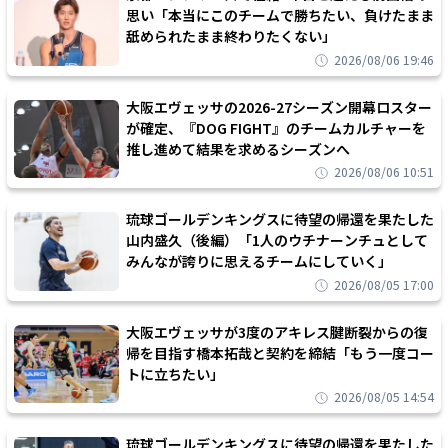
思い「本当にこのチームで勝ちたい、負けたまま
舐められたまま終わりたくない」
2026/08/06 19:46
大阪エヴェッサの2026-27シーズン開幕ロスター
が確定、『DOG FIGHT』のチームカルチャーを
推し進めて結果を求めるシーズンへ
2026/08/06 10:51
琉球ゴールデンキングスに待望の帰還を果たした
山内盛久（後編）「1人のウチナーンチュとして
みんなが誇りに思えるチームにしていく」
2026/08/05 17:00
大阪エヴェッサが3度のアキレス腱断裂からの復
帰を目指す橋本拓哉と契約を締結「もう一度コー
トに立ちたい」
2026/08/05 14:54
琉球ゴールデンキングスに待望の帰還を果たした