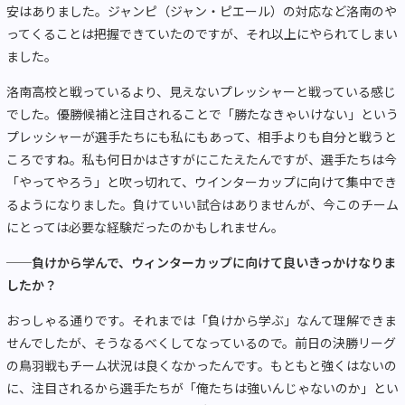
安はありました。ジャンピ（ジャン・ピエール）の対応など洛南のや
ってくることは把握できていたのですが、それ以上にやられてしまい
ました。
洛南高校と戦っているより、見えないプレッシャーと戦っている感じ
でした。優勝候補と注目されることで「勝たなきゃいけない」という
プレッシャーが選手たちにも私にもあって、相手よりも自分と戦うと
ころですね。私も何日かはさすがにこたえたんですが、選手たちは今
「やってやろう」と吹っ切れて、ウインターカップに向けて集中でき
るようになりました。負けていい試合はありませんが、今このチーム
にとっては必要な経験だったのかもしれません。
──負けから学んで、ウィンターカップに向けて良いきっかけなりま
したか？
おっしゃる通りです。それまでは「負けから学ぶ」なんて理解できま
せんでしたが、そうなるべくしてなっているので。前日の決勝リーグ
の鳥羽戦もチーム状況は良くなかったんです。もともと強くはないの
に、注目されるから選手たちが「俺たちは強いんじゃないのか」とい