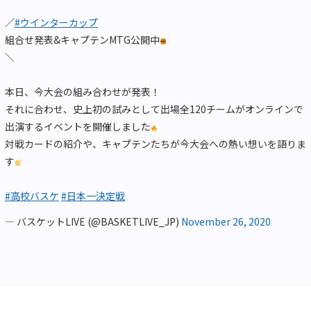
／
#ウインターカップ
組合せ発表&キャプテンMTG公開中
＼
本日、今大会の組み合わせが発表！
それに合わせ、史上初の試みとして出場全120チームがオンラインで
出演するイベントを開催しました
対戦カードの紹介や、キャプテンたちが今大会への熱い想いを語りま
す
#高校バスケ
#日本一決定戦
— バスケットLIVE (@BASKETLIVE_JP)
November 26, 2020