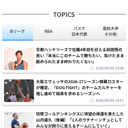
TOPICS
バスケ
高校大学
Bリーグ
NBA
日本代表
その他
京都ハンナリーズで在籍4年目を迎える前田悟の
思い「本当にこのチームで勝ちたい、負けたまま
舐められたまま終わりたくない」
2026/08/06 19:46
大阪エヴェッサの2026-27シーズン開幕ロスター
が確定、『DOG FIGHT』のチームカルチャーを
推し進めて結果を求めるシーズンへ
2026/08/06 10:51
琉球ゴールデンキングスに待望の帰還を果たした
山内盛久（後編）「1人のウチナーンチュとして
みんなが誇りに思えるチームにしていく」