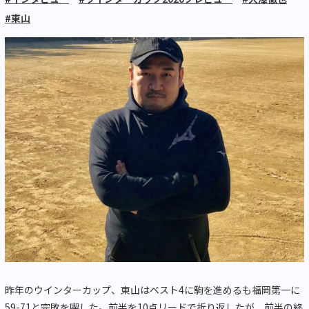
#東山
昨年のウインターカップ、東山はベスト4に駒を進めるも福岡第一に
59-71と完敗を喫した。前半を10点リードで折り返したが、前半の終