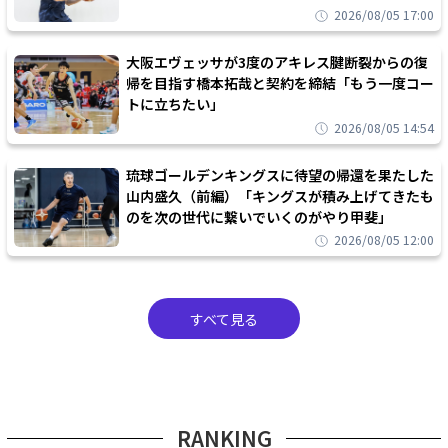
2026/08/05 17:00
大阪エヴェッサが3度のアキレス腱断裂からの復
帰を目指す橋本拓哉と契約を締結「もう一度コー
トに立ちたい」
2026/08/05 14:54
琉球ゴールデンキングスに待望の帰還を果たした
山内盛久（前編）「キングスが積み上げてきたも
のを次の世代に繋いでいくのがやり甲斐」
2026/08/05 12:00
すべて見る
RANKING