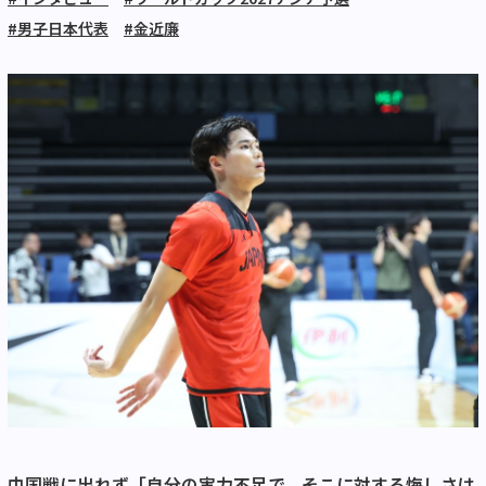
#男子日本代表
#金近廉
中国戦に出れず「自分の実力不足で、そこに対する悔しさは