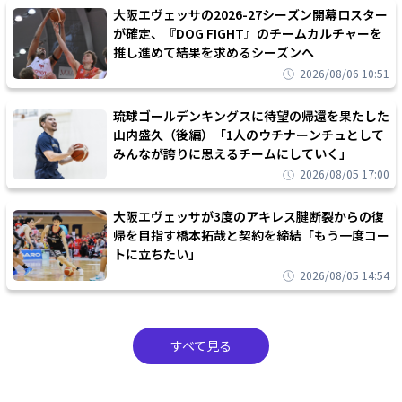
大阪エヴェッサの2026-27シーズン開幕ロスター
が確定、『DOG FIGHT』のチームカルチャーを
推し進めて結果を求めるシーズンへ
2026/08/06 10:51
琉球ゴールデンキングスに待望の帰還を果たした
山内盛久（後編）「1人のウチナーンチュとして
みんなが誇りに思えるチームにしていく」
2026/08/05 17:00
大阪エヴェッサが3度のアキレス腱断裂からの復
帰を目指す橋本拓哉と契約を締結「もう一度コー
トに立ちたい」
2026/08/05 14:54
すべて見る