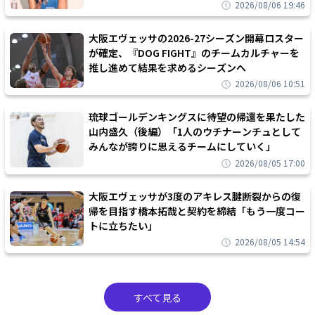
2026/08/06 19:46
大阪エヴェッサの2026-27シーズン開幕ロスター
が確定、『DOG FIGHT』のチームカルチャーを
推し進めて結果を求めるシーズンへ
2026/08/06 10:51
琉球ゴールデンキングスに待望の帰還を果たした
山内盛久（後編）「1人のウチナーンチュとして
みんなが誇りに思えるチームにしていく」
2026/08/05 17:00
大阪エヴェッサが3度のアキレス腱断裂からの復
帰を目指す橋本拓哉と契約を締結「もう一度コー
トに立ちたい」
2026/08/05 14:54
すべて見る