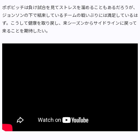
ポポビッチは負け試合を見てストレスを溜めることもあるだろうが、
ジョンソンの下で結束しているチームの戦いぶりには満足しているは
ず。こうして健康を取り戻し、来シーズンからサイドラインに戻って
来ることを期待したい。