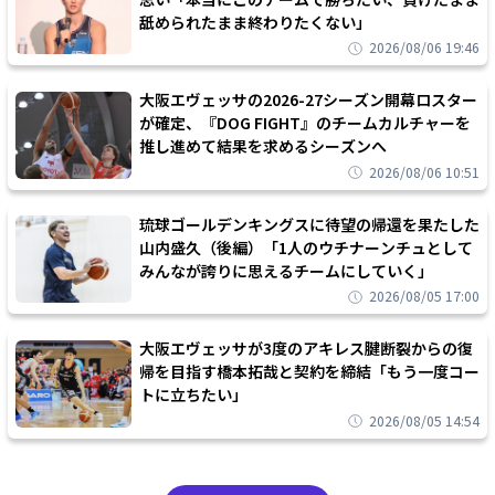
舐められたまま終わりたくない」
2026/08/06 19:46
大阪エヴェッサの2026-27シーズン開幕ロスター
が確定、『DOG FIGHT』のチームカルチャーを
推し進めて結果を求めるシーズンへ
2026/08/06 10:51
琉球ゴールデンキングスに待望の帰還を果たした
山内盛久（後編）「1人のウチナーンチュとして
みんなが誇りに思えるチームにしていく」
2026/08/05 17:00
大阪エヴェッサが3度のアキレス腱断裂からの復
帰を目指す橋本拓哉と契約を締結「もう一度コー
トに立ちたい」
2026/08/05 14:54