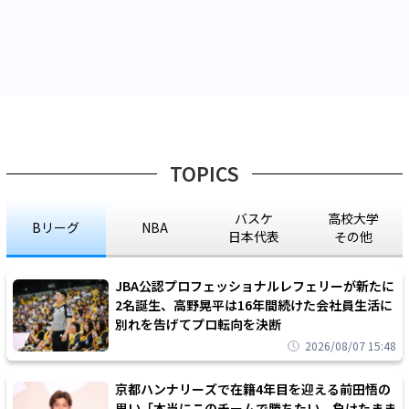
TOPICS
バスケ
高校大学
Bリーグ
NBA
日本代表
その他
JBA公認プロフェッショナルレフェリーが新たに
2名誕生、高野晃平は16年間続けた会社員生活に
別れを告げてプロ転向を決断
2026/08/07 15:48
京都ハンナリーズで在籍4年目を迎える前田悟の
思い「本当にこのチームで勝ちたい、負けたまま