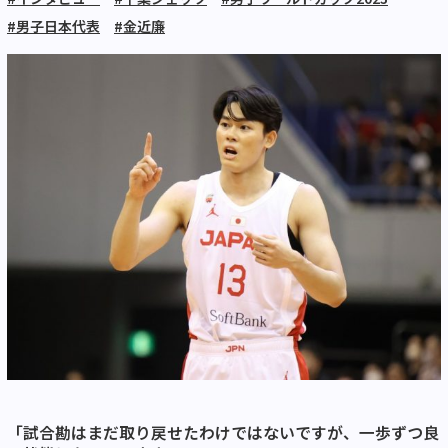
#男子日本代表
#金近廉
「試合勘はまだ取り戻せたわけではないですが、一歩ずつ良