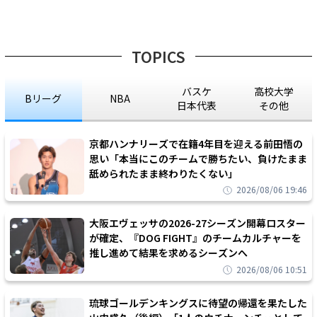
TOPICS
バスケ
高校大学
Bリーグ
NBA
日本代表
その他
京都ハンナリーズで在籍4年目を迎える前田悟の
思い「本当にこのチームで勝ちたい、負けたまま
舐められたまま終わりたくない」
2026/08/06 19:46
大阪エヴェッサの2026-27シーズン開幕ロスター
が確定、『DOG FIGHT』のチームカルチャーを
推し進めて結果を求めるシーズンへ
2026/08/06 10:51
琉球ゴールデンキングスに待望の帰還を果たした