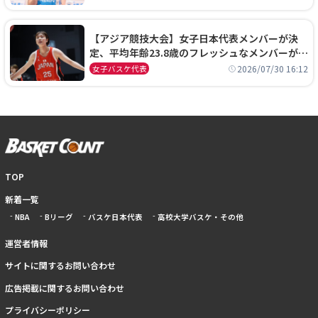
【アジア競技大会】女子日本代表メンバーが決
定、平均年齢23.8歳のフレッシュなメンバーが日
本開催の大舞台で頂点を狙う
2026/07/30 16:12
女子バスケ代表
TOP
新着一覧
NBA
Bリーグ
バスケ日本代表
高校大学バスケ・その他
運営者情報
サイトに関するお問い合わせ
広告掲載に関するお問い合わせ
プライバシーポリシー