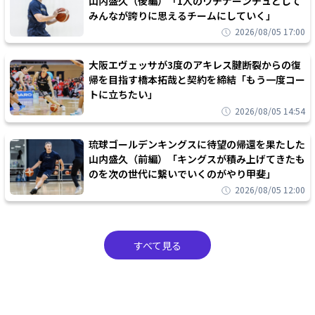
山内盛久（後編）「1人のウチナーンチュとして
みんなが誇りに思えるチームにしていく」
2026/08/05 17:00
大阪エヴェッサが3度のアキレス腱断裂からの復
帰を目指す橋本拓哉と契約を締結「もう一度コー
トに立ちたい」
2026/08/05 14:54
琉球ゴールデンキングスに待望の帰還を果たした
山内盛久（前編）「キングスが積み上げてきたも
のを次の世代に繋いでいくのがやり甲斐」
2026/08/05 12:00
すべて見る