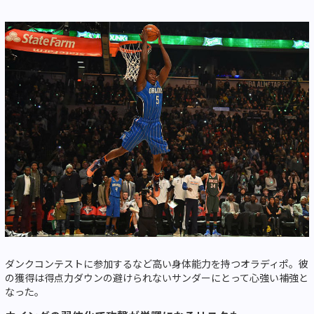
ダンクコンテストに参加するなど高い身体能力を持つオラディポ。彼
の獲得は得点力ダウンの避けられないサンダーにとって心強い補強と
なった。