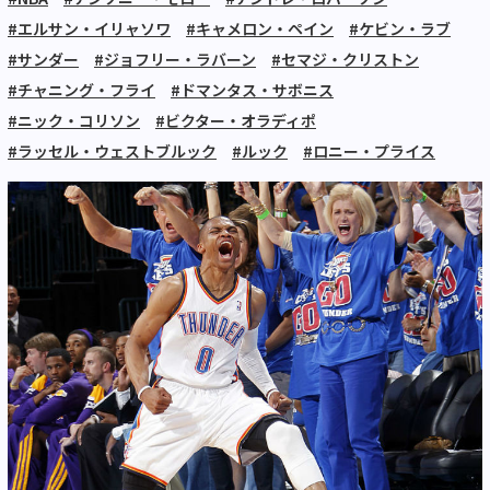
#エルサン・イリャソワ
#キャメロン・ペイン
#ケビン・ラブ
#サンダー
#ジョフリー・ラバーン
#セマジ・クリストン
#チャニング・フライ
#ドマンタス・サボニス
#ニック・コリソン
#ビクター・オラディポ
#ラッセル・ウェストブルック
#ルック
#ロニー・プライス