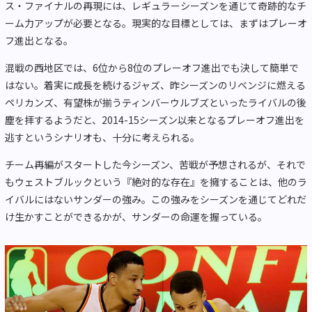
ス・ファイナルの再現には、レギュラーシーズンを通じて奇跡的なチ
ーム力アップが必要となる。現実的な目標としては、まずはプレーオ
フ進出となる。
混戦の西地区では、6位から8位のプレーオフ進出でも決して簡単で
はない。着実に成長を続けるジャズ、昨シーズンのリベンジに燃える
ペリカンズ、有望株が揃うティンバーウルブズといったライバルの後
塵を拝するようだと、2014-15シーズン以来となるプレーオフ進出を
逃すというシナリオも、十分に考えられる。
チーム再編がスタートした今シーズン、苦戦が予想されるが、それで
もウェストブルックという『絶対的な存在』を擁することは、他のラ
イバルにはないサンダーの強み。この強みをシーズンを通じてどれだ
け生かすことができるかが、サンダーの命運を握っている。