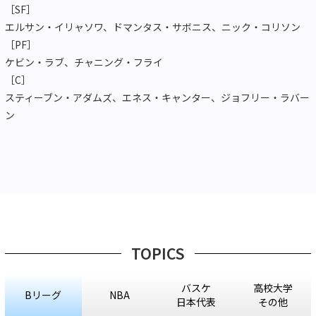
［SF］
エルサン・イリャソワ、ドマンタス・サボニス、ニック・コリソン
［PF］
ケビン・ラブ、チャニング・フライ
［C］
スティーブン・アダムズ、エネス・キャンター、ジョフリー・ラバー
ン
TOPICS
バスケ
高校大学
Bリーグ
NBA
日本代表
その他