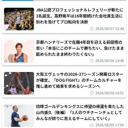
JBA公認プロフェッショナルレフェリーが新たに
2名誕生、高野晃平は16年間続けた会社員生活に
別れを告げてプロ転向を決断
2026/08/07 15:48
京都ハンナリーズで在籍4年目を迎える前田悟の
思い「本当にこのチームで勝ちたい、負けたまま
舐められたまま終わりたくない」
2026/08/06 19:46
大阪エヴェッサの2026-27シーズン開幕ロスター
が確定、『DOG FIGHT』のチームカルチャーを
推し進めて結果を求めるシーズンへ
2026/08/06 10:51
琉球ゴールデンキングスに待望の帰還を果たした
山内盛久（後編）「1人のウチナーンチュとして
みんなが誇りに思えるチームにしていく」
2026/08/05 17:00