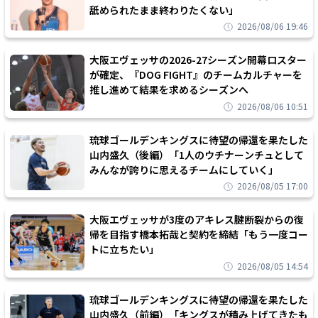
舐められたまま終わりたくない」
2026/08/06 19:46
大阪エヴェッサの2026-27シーズン開幕ロスター
が確定、『DOG FIGHT』のチームカルチャーを
推し進めて結果を求めるシーズンへ
2026/08/06 10:51
琉球ゴールデンキングスに待望の帰還を果たした
山内盛久（後編）「1人のウチナーンチュとして
みんなが誇りに思えるチームにしていく」
2026/08/05 17:00
大阪エヴェッサが3度のアキレス腱断裂からの復
帰を目指す橋本拓哉と契約を締結「もう一度コー
トに立ちたい」
2026/08/05 14:54
琉球ゴールデンキングスに待望の帰還を果たした
山内盛久（前編）「キングスが積み上げてきたも