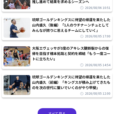
推し進めて結果を求めるシーズンへ
2026/08/06 10:51
琉球ゴールデンキングスに待望の帰還を果たした
山内盛久（後編）「1人のウチナーンチュとして
みんなが誇りに思えるチームにしていく」
2026/08/05 17:00
大阪エヴェッサが3度のアキレス腱断裂からの復
帰を目指す橋本拓哉と契約を締結「もう一度コー
トに立ちたい」
2026/08/05 14:54
琉球ゴールデンキングスに待望の帰還を果たした
山内盛久（前編）「キングスが積み上げてきたも
のを次の世代に繋いでいくのがやり甲斐」
2026/08/05 12:00
すべて見る