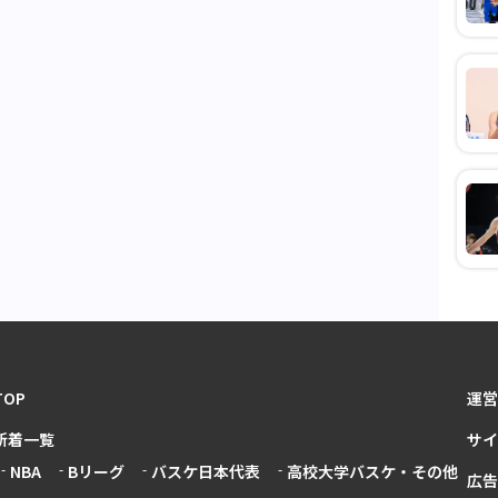
TOP
運営
新着一覧
サイ
NBA
Bリーグ
バスケ日本代表
高校大学バスケ・その他
広告