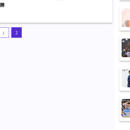
勝
2
1