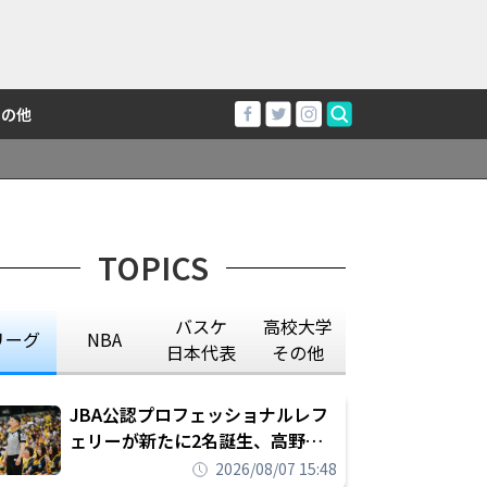
その他
TOPICS
バスケ
高校大学
リーグ
NBA
日本代表
その他
JBA公認プロフェッショナルレフ
ェリーが新たに2名誕生、高野晃
平は16年間続けた会社員生活に別
2026/08/07 15:48